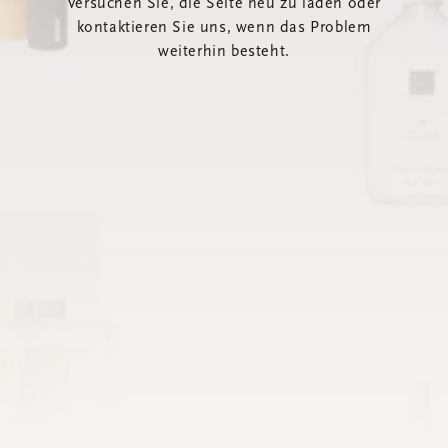
Versuchen Sie, die Seite neu zu laden oder
kontaktieren Sie uns, wenn das Problem
weiterhin besteht.