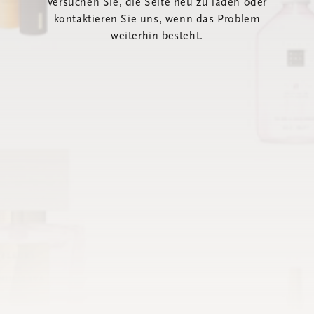
Versuchen Sie, die Seite neu zu laden oder
kontaktieren Sie uns, wenn das Problem
weiterhin besteht.