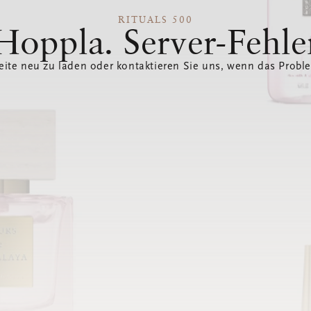
RITUALS 500
Hoppla. Server-Fehle
eite neu zu laden oder kontaktieren Sie uns, wenn das Probl