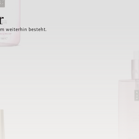
r
em weiterhin besteht.