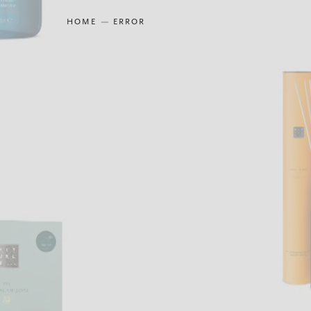
HOME
ERROR