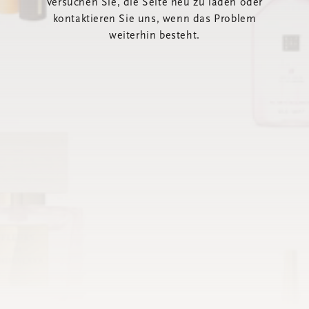
Versuchen Sie, die Seite neu zu laden oder
kontaktieren Sie uns, wenn das Problem
weiterhin besteht.