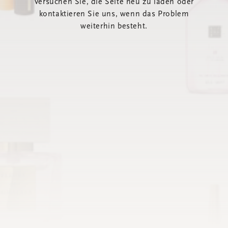
Versuchen Sie, die Seite neu zu laden oder
kontaktieren Sie uns, wenn das Problem
weiterhin besteht.