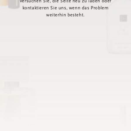
Versuchen Sie, die Seite neu zu laden oder
kontaktieren Sie uns, wenn das Problem
weiterhin besteht.