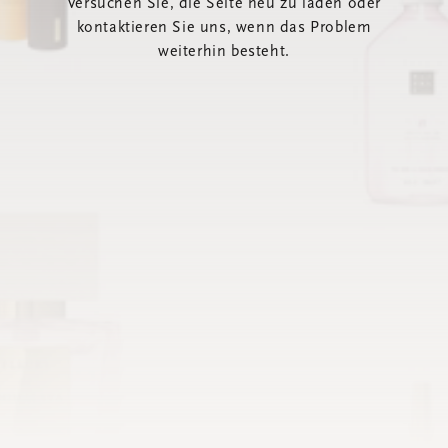
Versuchen Sie, die Seite neu zu laden oder
kontaktieren Sie uns, wenn das Problem
weiterhin besteht.