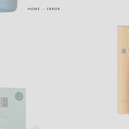
HOME
ERROR