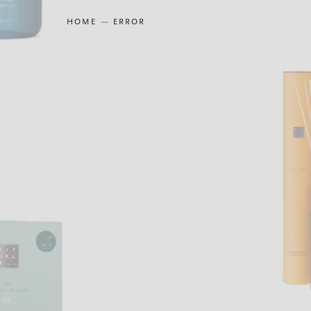
HOME
ERROR