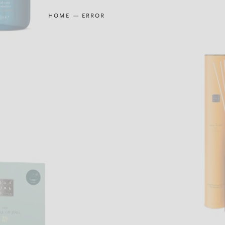
HOME
ERROR