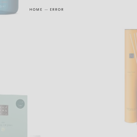
HOME
ERROR