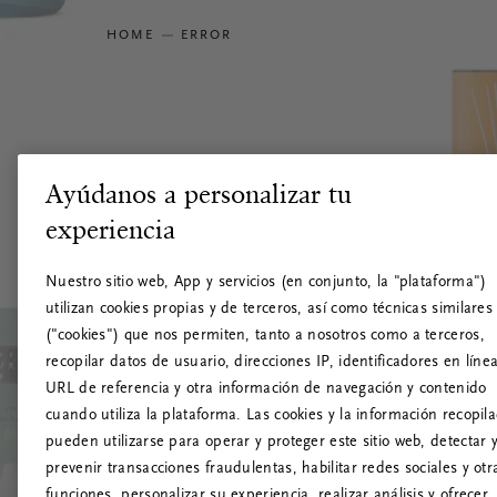
HOME
ERROR
Ayúdanos a personalizar tu
experiencia
Nuestro sitio web, App y servicios (en conjunto, la "plataforma")
utilizan cookies propias y de terceros, así como técnicas similares
("cookies") que nos permiten, tanto a nosotros como a terceros,
recopilar datos de usuario, direcciones IP, identificadores en línea
URL de referencia y otra información de navegación y contenido
cuando utiliza la plataforma. Las cookies y la información recopil
pueden utilizarse para operar y proteger este sitio web, detectar 
prevenir transacciones fraudulentas, habilitar redes sociales y otr
funciones, personalizar su experiencia, realizar análisis y ofrecer