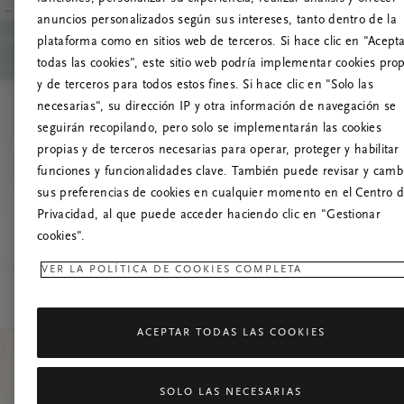
anuncios personalizados según sus intereses, tanto dentro de la
¡
plataforma como en sitios web de terceros. Si hace clic en "Acept
todas las cookies", este sitio web podría implementar cookies pro
Prueba a actua
y de terceros para todos estos fines. Si hace clic en "Solo las
necesarias", su dirección IP y otra información de navegación se
seguirán recopilando, pero solo se implementarán las cookies
propias y de terceros necesarias para operar, proteger y habilitar 
funciones y funcionalidades clave. También puede revisar y camb
sus preferencias de cookies en cualquier momento en el Centro 
Privacidad, al que puede acceder haciendo clic en "Gestionar
cookies".
VER LA POLÍTICA DE COOKIES COMPLETA
ACEPTAR TODAS LAS COOKIES
SOLO LAS NECESARIAS