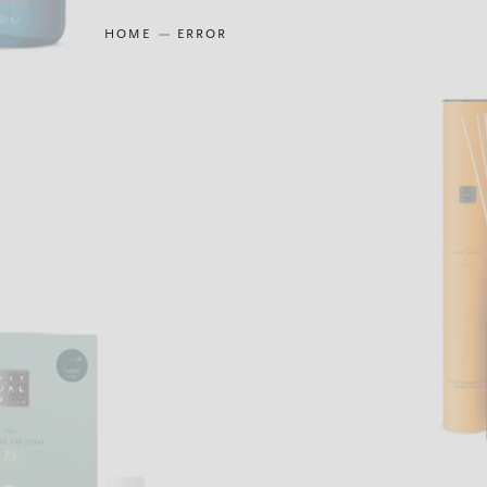
HOME
ERROR