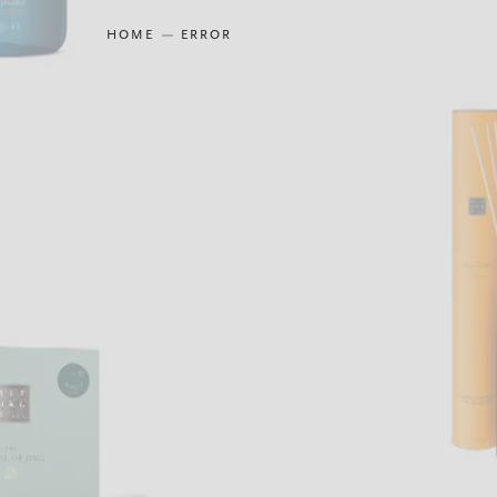
HOME
ERROR