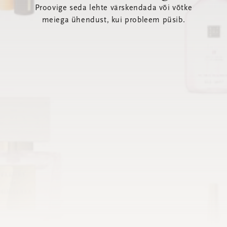
Proovige seda lehte värskendada või võtke
meiega ühendust, kui probleem püsib.