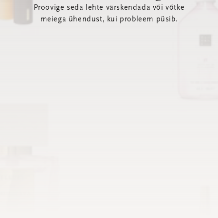
Proovige seda lehte värskendada või võtke
meiega ühendust, kui probleem püsib.