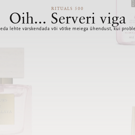
RITUALS 500
Oih... Serveri viga
seda lehte värskendada või võtke meiega ühendust, kui probl