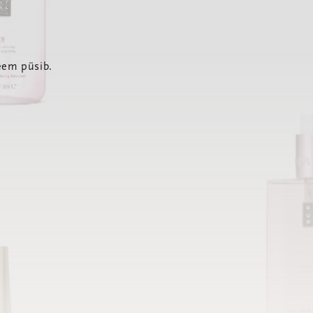
eem püsib.