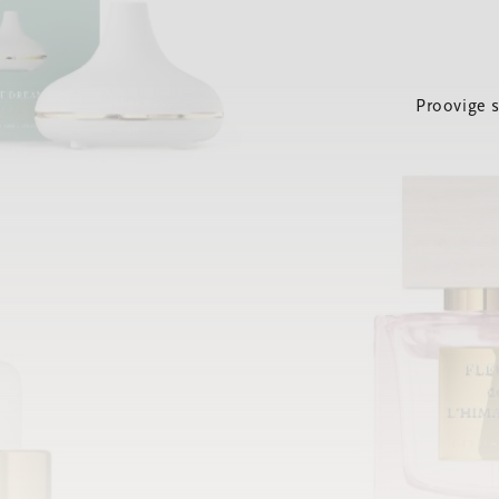
Proovige 