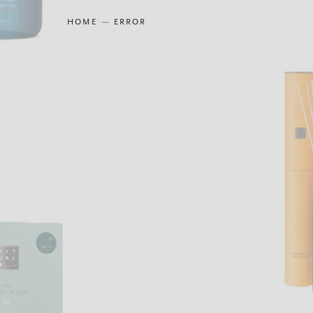
HOME
ERROR