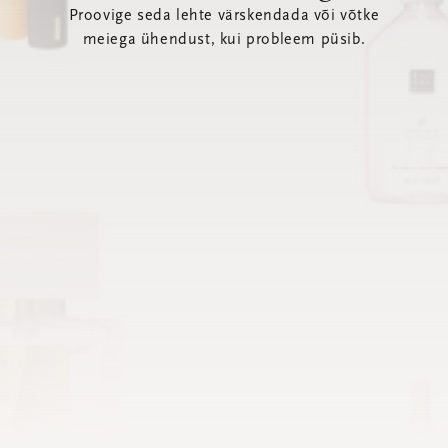
Proovige seda lehte värskendada või võtke
meiega ühendust, kui probleem püsib.