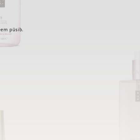
eem püsib.