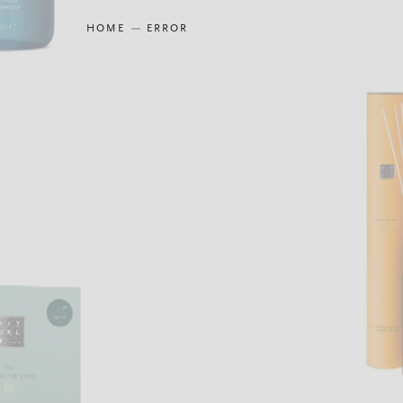
HOME
ERROR