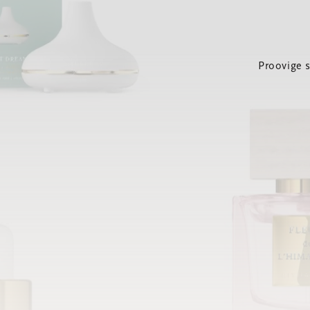
Proovige 