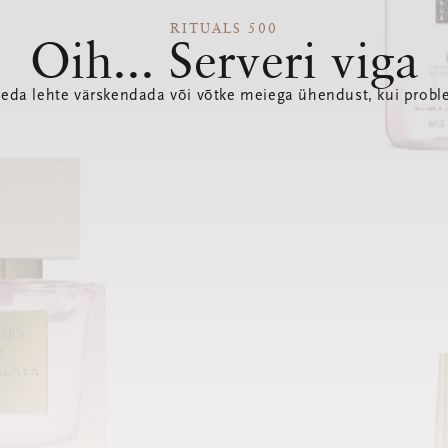
RITUALS 500
Oih... Serveri viga
seda lehte värskendada või võtke meiega ühendust, kui probl