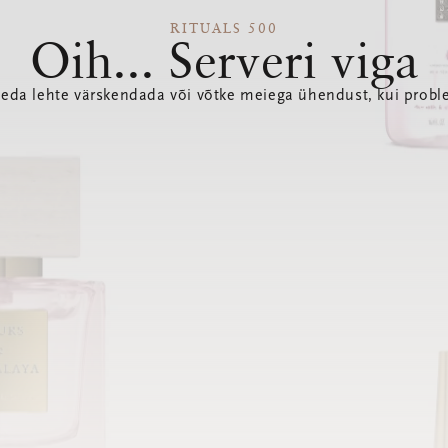
RITUALS 500
Oih... Serveri viga
seda lehte värskendada või võtke meiega ühendust, kui probl