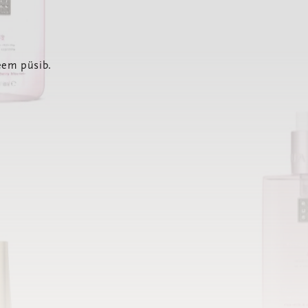
eem püsib.