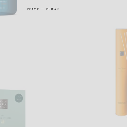
HOME
ERROR