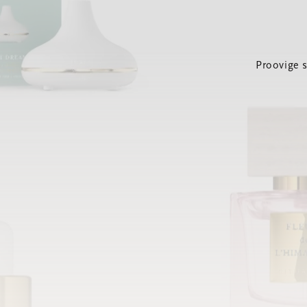
Proovige 