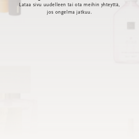
Lataa sivu uudelleen tai ota meihin yhteyttä,
jos ongelma jatkuu.