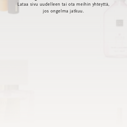
Lataa sivu uudelleen tai ota meihin yhteyttä,
jos ongelma jatkuu.