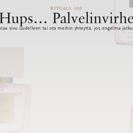
RITUALS 500
Hups… Palvelinvirh
ataa sivu uudelleen tai ota meihin yhteyttä, jos ongelma jatku