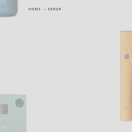
HOME
ERROR