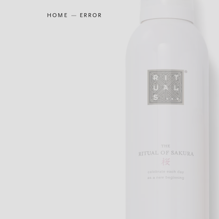
HOME
ERROR