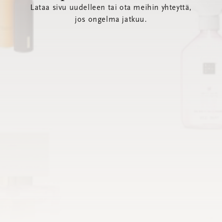
Lataa sivu uudelleen tai ota meihin yhteyttä,
jos ongelma jatkuu.