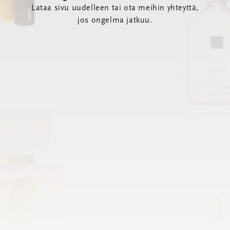
Lataa sivu uudelleen tai ota meihin yhteyttä,
jos ongelma jatkuu.