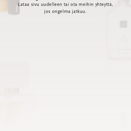
Lataa sivu uudelleen tai ota meihin yhteyttä,
jos ongelma jatkuu.