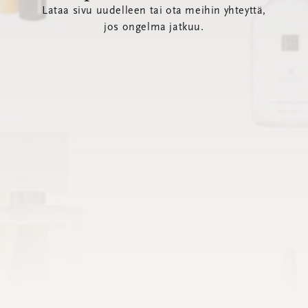
Lataa sivu uudelleen tai ota meihin yhteyttä,
jos ongelma jatkuu.