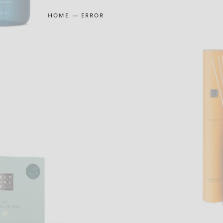
HOME
ERROR