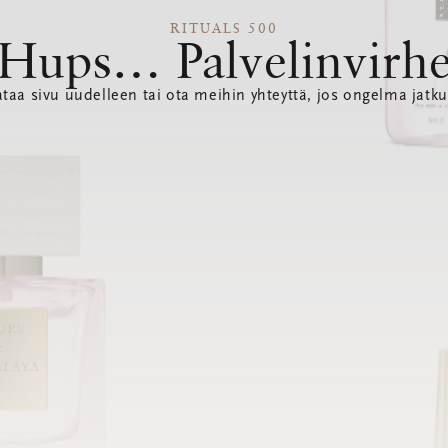
RITUALS 500
Hups… Palvelinvirh
ataa sivu uudelleen tai ota meihin yhteyttä, jos ongelma jatku