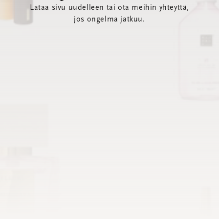
Lataa sivu uudelleen tai ota meihin yhteyttä,
jos ongelma jatkuu.