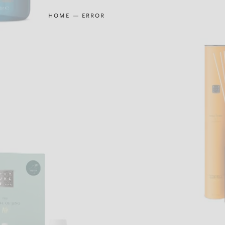
HOME
ERROR