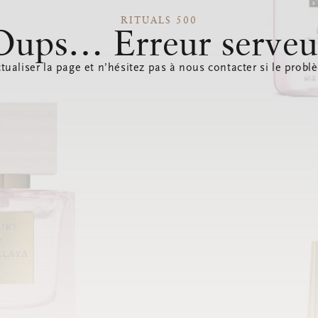
RITUALS 500
Oups… Erreur serveu
tualiser la page et n’hésitez pas à nous contacter si le probl