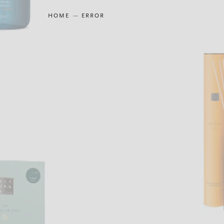
HOME
ERROR