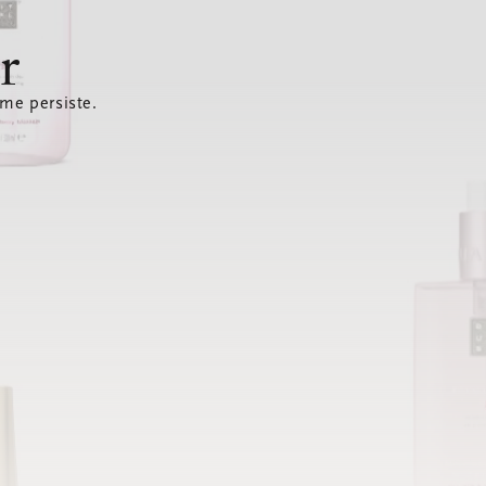
r
ème persiste.