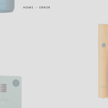
HOME
ERROR