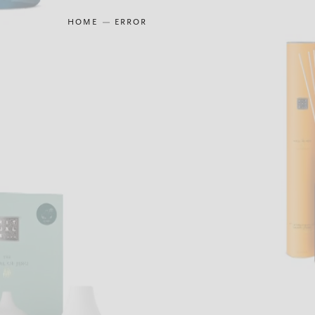
HOME
ERROR