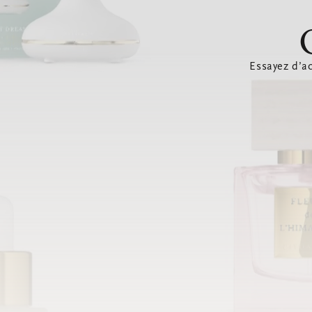
Essayez d’ac