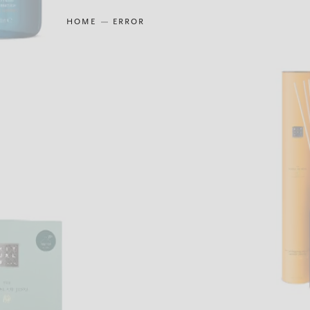
HOME
ERROR