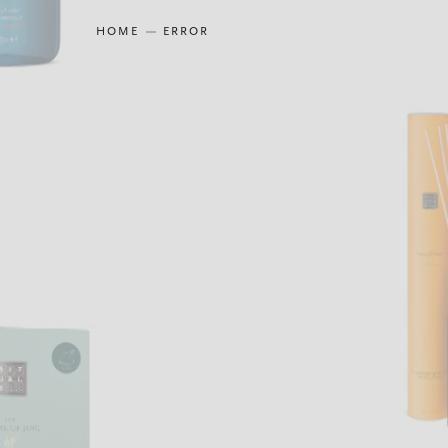
HOME
ERROR