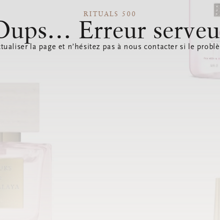
RITUALS 500
Oups… Erreur serveu
tualiser la page et n’hésitez pas à nous contacter si le probl