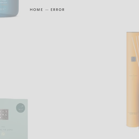
HOME
ERROR