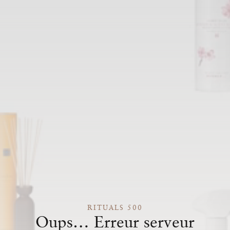
RITUALS 500
Oups… Erreur serveur