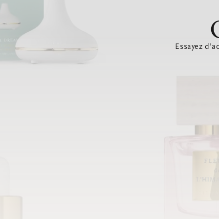
Essayez d’ac