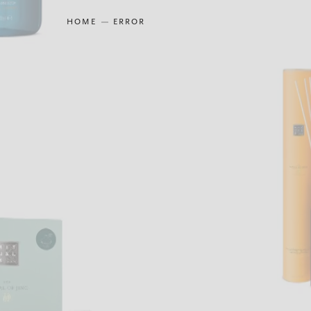
HOME
ERROR