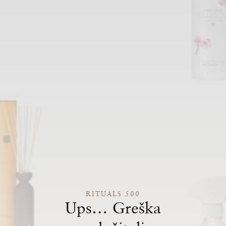
RITUALS 500
Ups… Greška