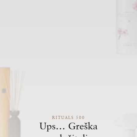
RITUALS 500
Ups… Greška