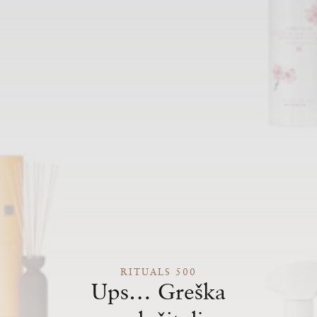
RITUALS 500
Ups… Greška