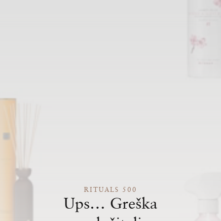
RITUALS 500
Ups… Greška