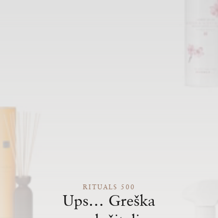
RITUALS 500
Ups… Greška