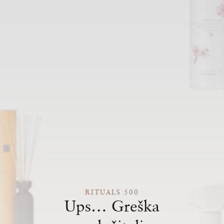
RITUALS 500
Ups… Greška