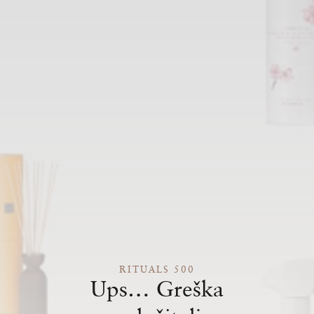
RITUALS 500
Ups… Greška