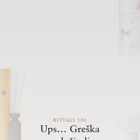
RITUALS 500
Ups… Greška