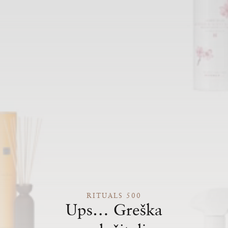
RITUALS 500
Ups… Greška