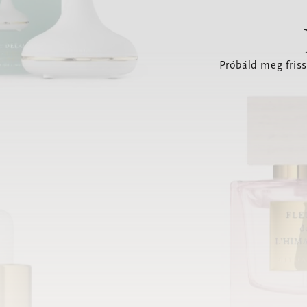
Próbáld meg friss