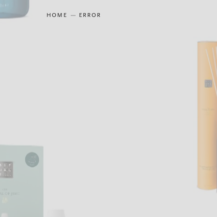
HOME
ERROR