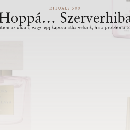
RITUALS 500
Hoppá… Szerverhib
íteni az oldalt, vagy lépj kapcsolatba velünk, ha a probléma to