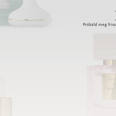
Próbáld meg friss