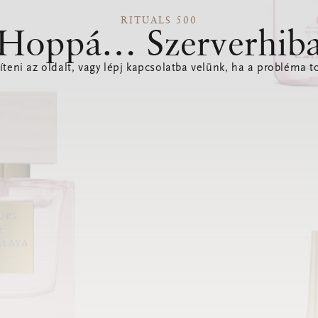
RITUALS 500
Hoppá… Szerverhib
íteni az oldalt, vagy lépj kapcsolatba velünk, ha a probléma to