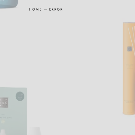
HOME
ERROR